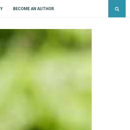
CY
BECOME AN AUTHOR