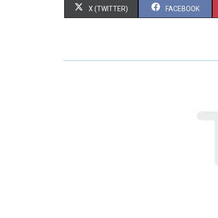
X (TWITTER)
FACEBOOK