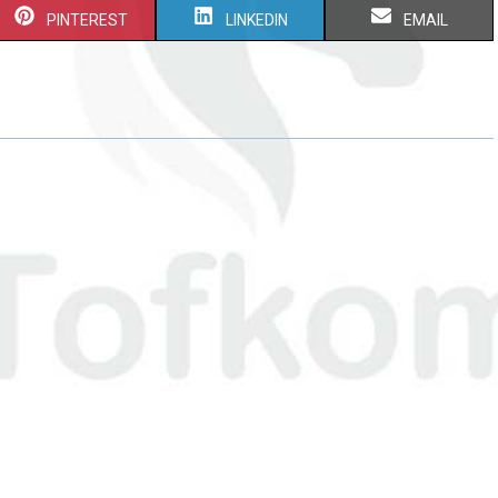
PINTEREST
LINKEDIN
EMAIL