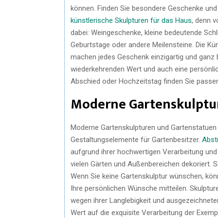
können. Finden Sie besondere Geschenke un
künstlerische Skulpturen für das Haus
, denn v
dabei: Weingeschenke, kleine bedeutende Schl
Geburtstage oder andere Meilensteine. Die Kün
machen jedes Geschenk einzigartig und ganz
wiederkehrenden Wert und auch eine persönli
Abschied oder Hochzeitstag finden Sie passe
Moderne Gartenskulptu
Moderne Gartenskulpturen und Gartenstatuen sin
Gestaltungselemente für Gartenbesitzer.
Abst
aufgrund ihrer hochwertigen Verarbeitung und
vielen Gärten und Außenbereichen dekoriert. S
Wenn Sie keine Gartenskulptur wünschen, könn
Ihre persönlichen Wünsche mitteilen. Skulptur
wegen ihrer Langlebigkeit und ausgezeichneten
Wert auf die exquisite Verarbeitung der Exemp