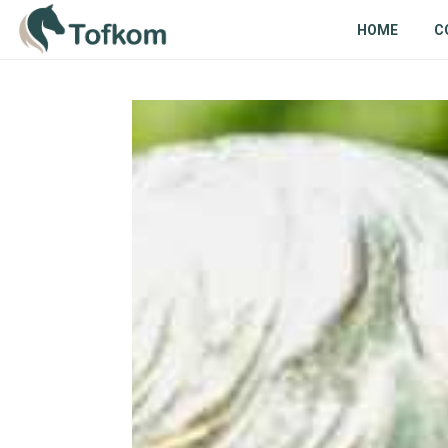
HOME
C