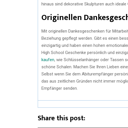
hinaus sind dekorative Skulpturen auch ideal
Originellen Dankesges
Mit originellen Dankesgeschenken für Mitarbei
Beziehung gepflegt werden. Gibt es einen be
einzigartig und haben einen hohen emotionalen
High School Geschenke persönlich und einzig
kaufen
, wie Schlüsselanhänger oder Tassen 
schöne Schalen. Machen Sie Ihren Lieben eine
Selbst wenn Sie dem Abiturempfänger persönlich
das aus zeitlichen Gründen nicht immer möglic
Empfänger senden.
Share this post: