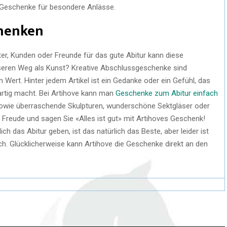
e Geschenke für besondere Anlässe.
chenken
ter, Kunden oder Freunde für das gute Abitur kann diese
sseren Weg als Kunst? Kreative Abschlussgeschenke sind
 Wert. Hinter jedem Artikel ist ein Gedanke oder ein Gefühl, das
artig macht. Bei Artihove kann man
Geschenke zum Abitur einfach
sowie überraschende Skulpturen, wunderschöne Sektgläser oder
 Freude und sagen Sie «Alles ist gut» mit Artihoves Geschenk!
 das Abitur geben, ist das natürlich das Beste, aber leider ist
h. Glücklicherweise kann Artihove die Geschenke direkt an den