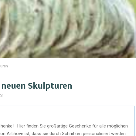
turen
t neuen Skulpturen
01
nke! Hier finden Sie großartige Geschenke für alle möglichen
 Artihove ist, dass sie durch Schnitzen personalisiert werden