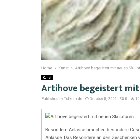
Home
Kunst
Artihove begeistert mit neuen Skulp
Kunst
Artihove begeistert mi
Published by Tofkom.de
October 5, 2021
0
12
Besondere Anlässe brauchen besondere Gesche
Anlässe. Das Besondere an den Geschenken von