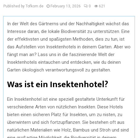
Published by Tofkom.de
February 13, 2026
0
621
In der Welt des Gärtnerns und der Nachhaltigkeit wächst das
Interesse daran, die lokale Biodiversität zu unterstützen. Eine
der effektivsten und spaßigsten Methoden, dies zu tun, ist
das Aufstellen von Insektenhotels in deinem Garten. Aber wo
fängt man an? Lass uns in die faszinierende Welt der
Insektenhotels eintauchen und entdecken, wie du deinen
Garten ökologisch verantwortungsvoll zu gestalten.
Was ist ein Insektenhotel?
Ein Insektenhotel ist eine speziell gestaltete Unterkunft für
verschiedene Arten von nützlichen Insekten. Diese Hotels
bieten einen sicheren Platz für Insekten, um zu nisten, zu
überwintern und sich fortzupflanzen. Sie bestehen oft aus
natürlichen Materialien wie Holz, Bambus und Stroh und sind
eine großartige Möglichkeit, die Biodiversität in deinem