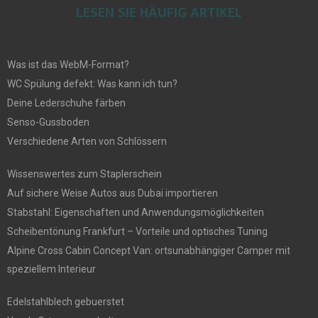
LESEN SIE HÄUFIG ARTIKEL
Was ist das WebM-Format?
WC Spülung defekt: Was kann ich tun?
Deine Lederschuhe färben
Senso-Gussboden
Verschiedene Arten von Schlössern
Wissenswertes zum Staplerschein
Auf sichere Weise Autos aus Dubai importieren
Stabstahl: Eigenschaften und Anwendungsmöglichkeiten
Scheibentönung Frankfurt – Vorteile und optisches Tuning
Alpine Cross Cabin Concept Van: ortsunabhängiger Camper mit
speziellem Interieur
Edelstahlblech gebuerstet