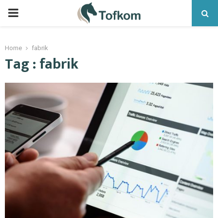
Home
fabrik
Tag : fabrik