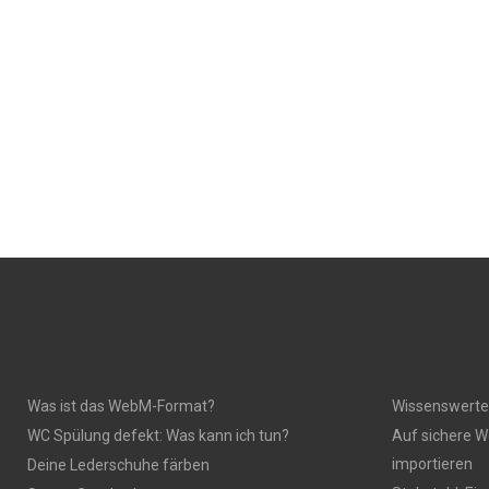
Was ist das WebM-Format?
Wissenswerte
WC Spülung defekt: Was kann ich tun?
Auf sichere W
importieren
Deine Lederschuhe färben