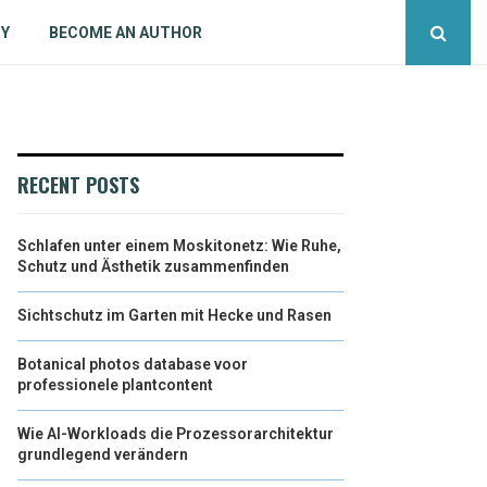
CY
BECOME AN AUTHOR
RECENT POSTS
Schlafen unter einem Moskitonetz: Wie Ruhe,
Schutz und Ästhetik zusammenfinden
Sichtschutz im Garten mit Hecke und Rasen
Botanical photos database voor
professionele plantcontent
Wie AI-Workloads die Prozessorarchitektur
grundlegend verändern