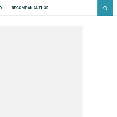
CY
BECOME AN AUTHOR