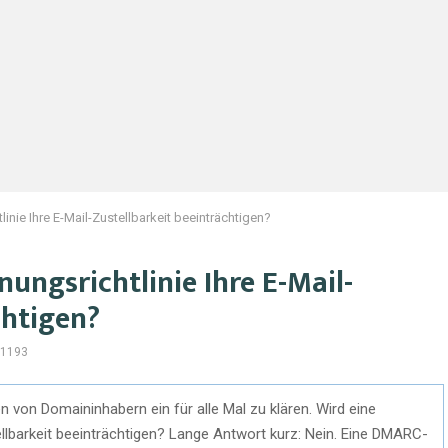
nie Ihre E-Mail-Zustellbarkeit beeinträchtigen?
ngsrichtlinie Ihre E-Mail-
chtigen?
1193
n von Domaininhabern ein für alle Mal zu klären. Wird eine
llbarkeit beeinträchtigen? Lange Antwort kurz: Nein. Eine DMARC-