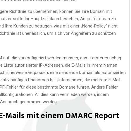
ngere Richtlinie zu übernehmen, können Sie Ihre Domain mit
utzer sollte Ihr Hauptziel darin bestehen, Angreifer daran zu
und Ihre Kunden zu betrügen, was mit einer „None-Policy“ nicht
chtlinie ist unerlässlich, um sich vor Angreifern zu schützen.
auf, die vorkonfiguriert werden müssen, damit ersteres richtig
ne Liste autorisierter IP-Adressen, die E-Mails in Ihrem Namen
chlicherweise verpassen, eine sendende Domain als autorisierten
n relativ häufiges Phänomen bei Unternehmen, die mehrere E-Mail-
SPF-Fehler für diese bestimmte Domäne führen. Andere Fehler
ollkonfigurationen. All dies kann vermieden werden, indem
in Anspruch genommen werden.
 E-Mails mit einem DMARC Report