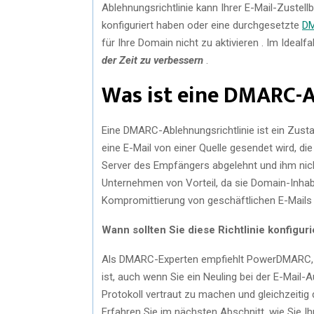
Ablehnungsrichtlinie kann Ihrer E-Mail-Zustel
konfiguriert haben oder eine durchgesetzte
DM
für Ihre Domain nicht zu aktivieren . Im Idealfal
der Zeit zu verbessern
.
Was ist eine DMARC-A
Eine DMARC-Ablehnungsrichtlinie ist ein Zus
eine E-Mail von einer Quelle gesendet wird, di
Server des Empfängers abgelehnt und ihm nicht
Unternehmen von Vorteil, da sie Domain-Inhabe
Kompromittierung von geschäftlichen E-Mails
Wann sollten Sie diese Richtlinie konfigur
Als DMARC-Experten empfiehlt PowerDMARC, d
ist, auch wenn Sie ein Neuling bei der E-Mail-A
Protokoll vertraut zu machen und gleichzeitig d
Erfahren Sie im nächsten Abschnitt, wie Sie 