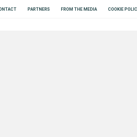
ONTACT
PARTNERS
FROM THE MEDIA
COOKIE POLI