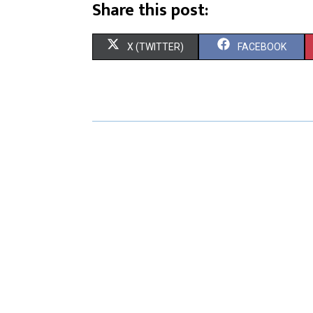
Share this post:
X (TWITTER)
FACEBOOK