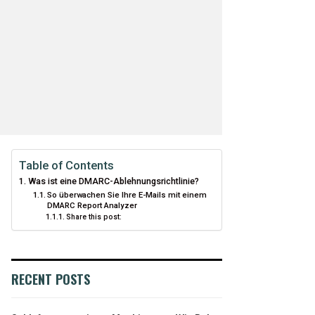
Table of Contents
Was ist eine DMARC-Ablehnungsrichtlinie?
So überwachen Sie Ihre E-Mails mit einem
DMARC Report Analyzer
Share this post:
RECENT POSTS