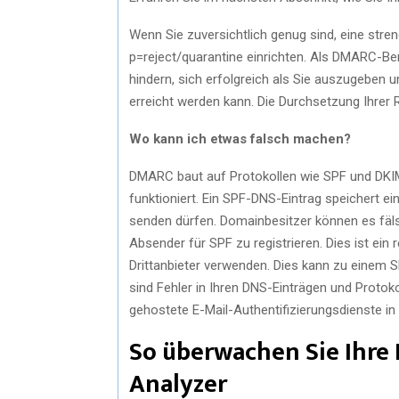
Wenn Sie zuversichtlich genug sind, eine stre
p=reject/quarantine einrichten. Als DMARC-Ben
hindern, sich erfolgreich als Sie auszugeben 
erreicht werden kann. Die Durchsetzung Ihrer Ri
Wo kann ich etwas falsch machen?
DMARC baut auf Protokollen wie SPF und DKIM 
funktioniert. Ein SPF-DNS-Eintrag speichert ei
senden dürfen. Domainbesitzer können es fäls
Absender für SPF zu registrieren. Dies ist ei
Drittanbieter verwenden. Dies kann zu einem 
sind Fehler in Ihren DNS-Einträgen und Protok
gehostete E-Mail-Authentifizierungsdienste 
So überwachen Sie Ihre
Analyzer