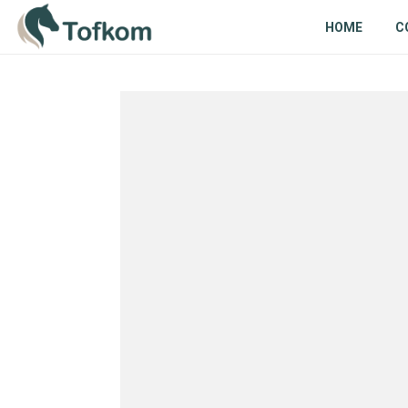
HOME
C