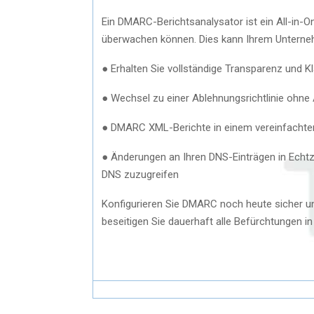
Ein DMARC-Berichtsanalysator ist ein All-in-On
überwachen können. Dies kann Ihrem Unterne
● Erhalten Sie vollständige Transparenz und Kl
● Wechsel zu einer Ablehnungsrichtlinie ohne
● DMARC XML-Berichte in einem vereinfachte
● Änderungen an Ihren DNS-Einträgen in Echt
DNS zuzugreifen
Konfigurieren Sie DMARC noch heute sicher u
beseitigen Sie dauerhaft alle Befürchtungen i