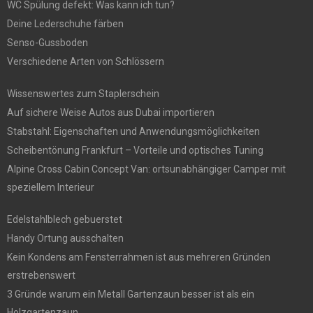
WC Spülung defekt: Was kann ich tun?
Deine Lederschuhe färben
Senso-Gussboden
Verschiedene Arten von Schlössern
Wissenswertes zum Staplerschein
Auf sichere Weise Autos aus Dubai importieren
Stabstahl: Eigenschaften und Anwendungsmöglichkeiten
Scheibentönung Frankfurt – Vorteile und optisches Tuning
Alpine Cross Cabin Concept Van: ortsunabhängiger Camper mit
speziellem Interieur
Edelstahlblech gebuerstet
Handy Ortung ausschalten
Kein Kondens am Fensterrahmen ist aus mehreren Gründen
erstrebenswert
3 Gründe warum ein Metall Gartenzaun besser ist als ein
Holzgartenzaun