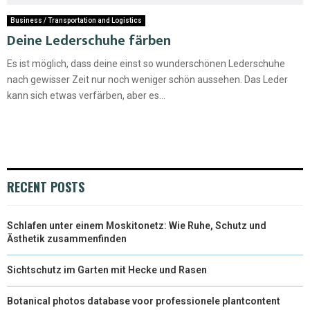
Business / Transportation and Logistics
Deine Lederschuhe färben
Es ist möglich, dass deine einst so wunderschönen Lederschuhe
nach gewisser Zeit nur noch weniger schön aussehen. Das Leder
kann sich etwas verfärben, aber es...
RECENT POSTS
Schlafen unter einem Moskitonetz: Wie Ruhe, Schutz und
Ästhetik zusammenfinden
Sichtschutz im Garten mit Hecke und Rasen
Botanical photos database voor professionele plantcontent