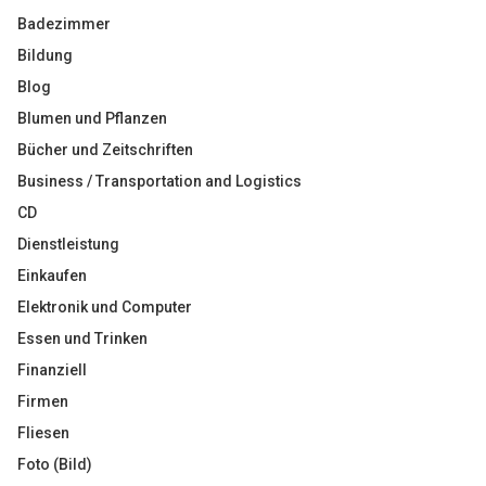
Badezimmer
Bildung
Blog
Blumen und Pflanzen
Bücher und Zeitschriften
Business / Transportation and Logistics
CD
Dienstleistung
Einkaufen
Elektronik und Computer
Essen und Trinken
Finanziell
Firmen
Fliesen
Foto (Bild)