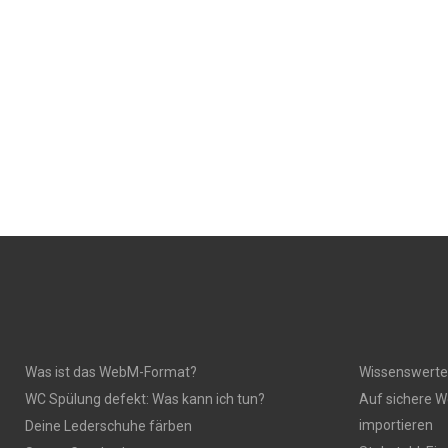
Was ist das WebM-Format?
Wissenswerte
WC Spülung defekt: Was kann ich tun?
Auf sichere W
importieren
Deine Lederschuhe färben