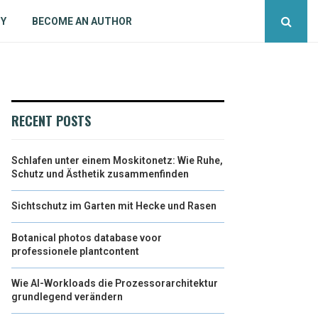
CY
BECOME AN AUTHOR
RECENT POSTS
Schlafen unter einem Moskitonetz: Wie Ruhe,
Schutz und Ästhetik zusammenfinden
Sichtschutz im Garten mit Hecke und Rasen
Botanical photos database voor
professionele plantcontent
Wie AI-Workloads die Prozessorarchitektur
grundlegend verändern