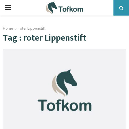
Home
roter Lippenstift
Tag : roter Lippenstift