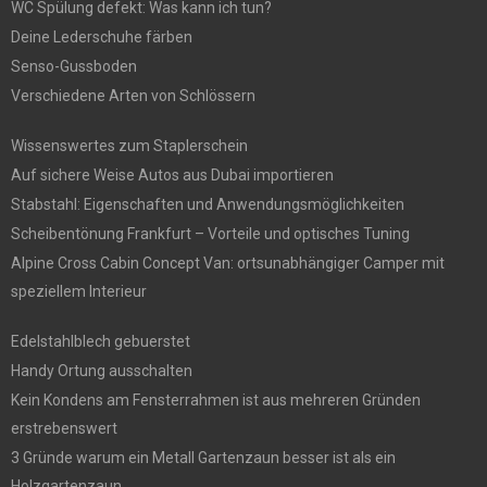
WC Spülung defekt: Was kann ich tun?
Deine Lederschuhe färben
Senso-Gussboden
Verschiedene Arten von Schlössern
Wissenswertes zum Staplerschein
Auf sichere Weise Autos aus Dubai importieren
Stabstahl: Eigenschaften und Anwendungsmöglichkeiten
Scheibentönung Frankfurt – Vorteile und optisches Tuning
Alpine Cross Cabin Concept Van: ortsunabhängiger Camper mit
speziellem Interieur
Edelstahlblech gebuerstet
Handy Ortung ausschalten
Kein Kondens am Fensterrahmen ist aus mehreren Gründen
erstrebenswert
3 Gründe warum ein Metall Gartenzaun besser ist als ein
Holzgartenzaun